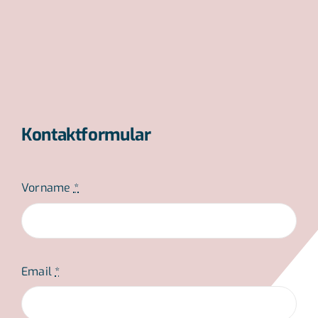
Kontaktformular
Vorname
*
Email
*